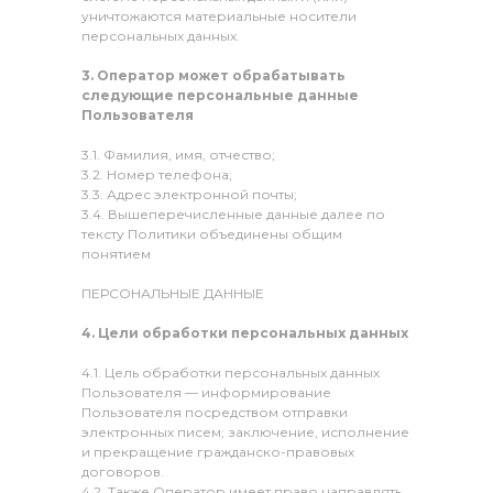
уничтожаются материальные носители
персональных данных.
3. Оператор может обрабатывать
следующие персональные данные
Пользователя
3.1. Фамилия, имя, отчество;
3.2. Номер телефона;
3.3. Адрес электронной почты;
3.4. Вышеперечисленные данные далее по
тексту Политики объединены общим
понятием
ПЕРСОНАЛЬНЫЕ ДАННЫЕ
4. Цели обработки персональных данных
4.1. Цель обработки персональных данных
Пользователя — информирование
Пользователя посредством отправки
электронных писем; заключение, исполнение
и прекращение гражданско-правовых
договоров.
4.2. Также Оператор имеет право направлять