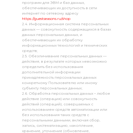
программ для ЭВМ и баз данных,
обеспечивающих их доступность в сети
интернет по сетевому адресу
https://guestseasons.ru/shop
2.4. Информационная система персональных
данных — совокупность содержащихся в базах
данных персональных данных, и
обеспечивающих их обработку
информационных технологий и технических
средств;
2.5. Обезличивание персональных данных —
действия, в результате которых невозможно
определить без использования
дополнительной информации
принадлежность персональных данных
конкретному Пользователю или иному
субъекту персональных данных;
2.6. Обработка персональных данных – любое
действие (операция) или совокупность
действий (операций), совершаемых с
использованием средств автоматизации или
без использования таких средств с
персональными данными, включая сбор,
запись, систематизацию, накопление,
хранение, уточнение (обновление,