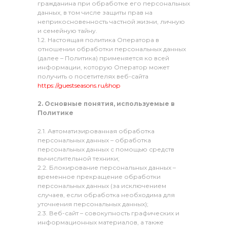
гражданина при обработке его персональных
данных, в том числе защиты прав на
неприкосновенность частной жизни, личную
и семейную тайну.
1.2. Настоящая политика Оператора в
отношении обработки персональных данных
(далее – Политика) применяется ко всей
информации, которую Оператор может
получить о посетителях веб-сайта
https://guestseasons.ru/shop
2. Основные понятия, используемые в
Политике
2.1. Автоматизированная обработка
персональных данных – обработка
персональных данных с помощью средств
вычислительной техники;
2.2. Блокирование персональных данных –
временное прекращение обработки
персональных данных (за исключением
случаев, если обработка необходима для
уточнения персональных данных);
2.3. Веб-сайт – совокупность графических и
информационных материалов, а также