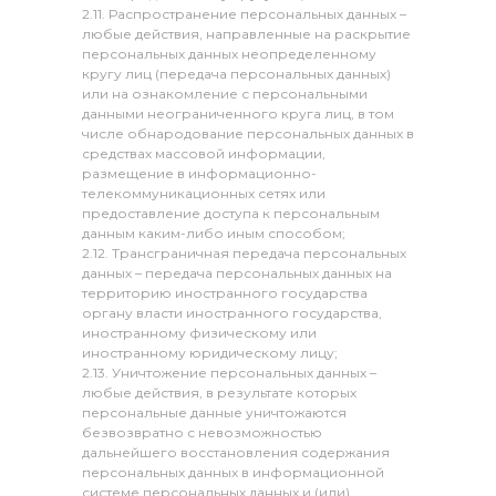
2.11. Распространение персональных данных –
любые действия, направленные на раскрытие
персональных данных неопределенному
кругу лиц (передача персональных данных)
или на ознакомление с персональными
данными неограниченного круга лиц, в том
числе обнародование персональных данных в
средствах массовой информации,
размещение в информационно-
телекоммуникационных сетях или
предоставление доступа к персональным
данным каким-либо иным способом;
2.12. Трансграничная передача персональных
данных – передача персональных данных на
территорию иностранного государства
органу власти иностранного государства,
иностранному физическому или
иностранному юридическому лицу;
2.13. Уничтожение персональных данных –
любые действия, в результате которых
персональные данные уничтожаются
безвозвратно с невозможностью
дальнейшего восстановления содержания
персональных данных в информационной
системе персональных данных и (или)