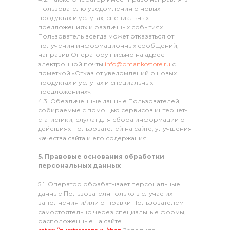
Пользователю уведомления о новых
продуктах и услугах, специальных
предложениях и различных событиях.
Пользователь всегда может отказаться от
получения информационных сообщений,
направив Оператору письмо на адрес
электронной почты
info@omankostore.ru
с
пометкой «Отказ от уведомлений о новых
продуктах и услугах и специальных
предложениях».
4.3. Обезличенные данные Пользователей,
собираемые с помощью сервисов интернет-
статистики, служат для сбора информации о
действиях Пользователей на сайте, улучшения
качества сайта и его содержания.
5. Правовые основания обработки
персональных данных
5.1. Оператор обрабатывает персональные
данные Пользователя только в случае их
заполнения и/или отправки Пользователем
самостоятельно через специальные формы,
расположенные на сайте