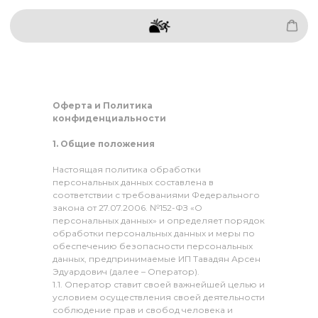
Оферта и Политика
конфиденциальности
1. Общие положения
Настоящая политика обработки
персональных данных составлена в
соответствии с требованиями Федерального
закона от 27.07.2006. №152-ФЗ «О
персональных данных» и определяет порядок
обработки персональных данных и меры по
обеспечению безопасности персональных
данных, предпринимаемые ИП Тавадян Арсен
Эдуардович (далее – Оператор).
1.1. Оператор ставит своей важнейшей целью и
условием осуществления своей деятельности
соблюдение прав и свобод человека и