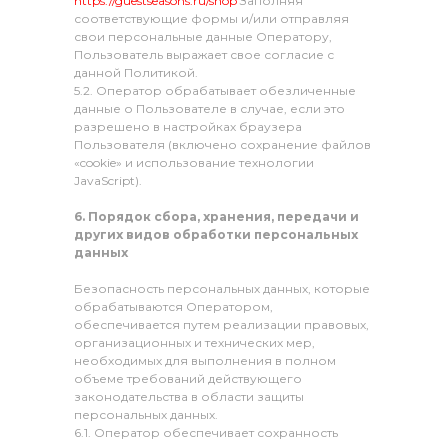
https://guestseasons.ru/shop
Заполняя
соответствующие формы и/или отправляя
свои персональные данные Оператору,
Пользователь выражает свое согласие с
данной Политикой.
5.2. Оператор обрабатывает обезличенные
данные о Пользователе в случае, если это
разрешено в настройках браузера
Пользователя (включено сохранение файлов
«cookie» и использование технологии
JavaScript).
6. Порядок сбора, хранения, передачи и
других видов обработки персональных
данных
Безопасность персональных данных, которые
обрабатываются Оператором,
обеспечивается путем реализации правовых,
организационных и технических мер,
необходимых для выполнения в полном
объеме требований действующего
законодательства в области защиты
персональных данных.
6.1. Оператор обеспечивает сохранность