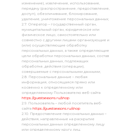
изменение), извлечение, использование,
передачу (распространение, предоставление,
доступ), обезличивание, блокирование,
удаление, уничтожение персональных данных;
2.7. Оператор – государственный орган,
муниципальный орган, юридическое или
физическое лицо, самостоятельно или
совместно с другими лицами организующие и
(или) осуществляющие обработку
персональных данных, а также определяющие
цели обработки персональных данных, состав
персональных данных, подлежащих
обработке, действия (операции),
совершаемые с персональными данными;
2.8. Персональные данные – любая
информация, относящаяся прямо или
косвенно к определенному или
определяемому Пользователю веб-сайта
https://guestseasons.ru/shop
2.9. Пользователь – любой посетитель веб-
сайта
https://guestseasons.ru/shop
2.10. Предоставление персональных данных –
действия, направленные на раскрытие
персональных данных определенному лицу
или определенному кругу лиц;