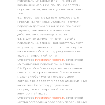
персональных данных и принимает все
возможные меры, исключающие доступ к
персональным данным неуполномоченных
лиц.
6.2. Персональные данные Пользователя
никогда, ни при каких условиях не будут
переданы третьим лицам, за исключением
случаев, связанных с исполнением
действующего законодательства.
6.3. В случае выявления неточностей в
персональных данных, Пользователь может
актуализировать их самостоятельно, путём
направления Оператору уведомление на
адрес электронной почты
Оператора
info@omankostore.ru
с пометкой
«Актуализация персональных данных».
6.4. Срок обработки персональных данных
является неограниченным. Пользователь
может в любой момент отозвать своё
согласие на обработку персональных данных,
направив Оператору уведомление
посредством электронной почты на
электронный адрес
Оператора
info@omankostore.ru
с пометкой
«Отзыв согласия на обработку персональных